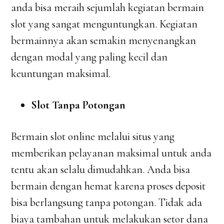
anda bisa meraih sejumlah kegiatan bermain
slot yang sangat menguntungkan. Kegiatan
bermainnya akan semakin menyenangkan
dengan modal yang paling kecil dan
keuntungan maksimal.
Slot Tanpa Potongan
Bermain slot online melalui situs yang
memberikan pelayanan maksimal untuk anda
tentu akan selalu dimudahkan. Anda bisa
bermain dengan hemat karena proses deposit
bisa berlangsung tanpa potongan. Tidak ada
biaya tambahan untuk melakukan setor dana