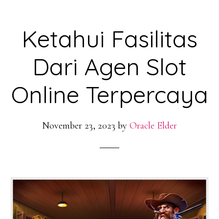
Ketahui Fasilitas
Dari Agen Slot
Online Terpercaya
November 23, 2023
by
Oracle Elder