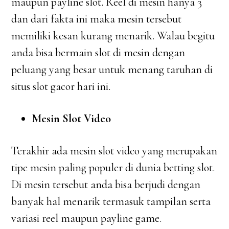
maupun payline slot. Reel di mesin hanya 3
dan dari fakta ini maka mesin tersebut
memiliki kesan kurang menarik. Walau begitu
anda bisa bermain slot di mesin dengan
peluang yang besar untuk menang taruhan di
situs slot gacor hari ini.
Mesin Slot Video
Terakhir ada mesin slot video yang merupakan
tipe mesin paling populer di dunia betting slot.
Di mesin tersebut anda bisa berjudi dengan
banyak hal menarik termasuk tampilan serta
variasi reel maupun payline game.