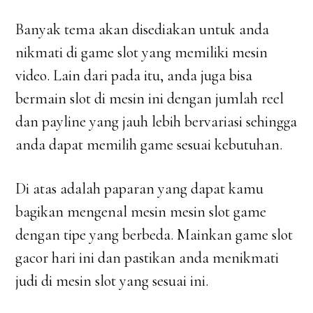
Banyak tema akan disediakan untuk anda
nikmati di game slot yang memiliki mesin
video. Lain dari pada itu, anda juga bisa
bermain slot di mesin ini dengan jumlah reel
dan payline yang jauh lebih bervariasi sehingga
anda dapat memilih game sesuai kebutuhan.
Di atas adalah paparan yang dapat kamu
bagikan mengenal mesin mesin slot game
dengan tipe yang berbeda. Mainkan game slot
gacor hari ini dan pastikan anda menikmati
judi di mesin slot yang sesuai ini.