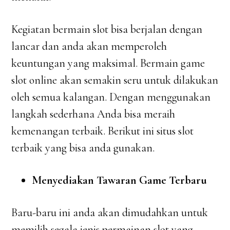
Kegiatan bermain slot bisa berjalan dengan
lancar dan anda akan memperoleh
keuntungan yang maksimal. Bermain game
slot online akan semakin seru untuk dilakukan
oleh semua kalangan. Dengan menggunakan
langkah sederhana Anda bisa meraih
kemenangan terbaik. Berikut ini situs slot
terbaik yang bisa anda gunakan.
Menyediakan Tawaran Game Terbaru
Baru-baru ini anda akan dimudahkan untuk
memilih segala jenis permainan slot yang