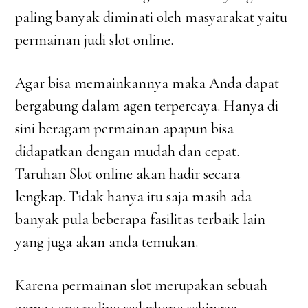
paling banyak diminati oleh masyarakat yaitu
permainan judi slot online.
Agar bisa memainkannya maka Anda dapat
bergabung dalam agen terpercaya. Hanya di
sini beragam permainan apapun bisa
didapatkan dengan mudah dan cepat.
Taruhan Slot online akan hadir secara
lengkap. Tidak hanya itu saja masih ada
banyak pula beberapa fasilitas terbaik lain
yang juga akan anda temukan.
Karena permainan slot merupakan sebuah