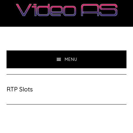
Skip
Skip
Skip
to
to
to
primary
main
primary
navigation
content
sidebar
MENU
RTP Slots