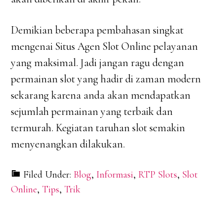
Demikian beberapa pembahasan singkat
mengenai Situs Agen Slot Online pelayanan
yang maksimal. Jadi jangan ragu dengan
permainan slot yang hadir di zaman modern
sekarang karena anda akan mendapatkan
sejumlah permainan yang terbaik dan
termurah. Kegiatan taruhan slot semakin
menyenangkan dilakukan.
Filed Under:
Blog
,
Informasi
,
RTP Slots
,
Slot
Online
,
Tips
,
Trik