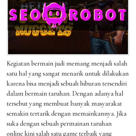
Kegiatan bermain judi memang menjadi salah
satu hal yang sangat menarik untuk dilakukan
karena bisa menjadi sebuah hiburan tersendiri
dalam bermain taruhan. Dengan adanya hal
tersebut yang membuat banyak masyarakat
semakin tertarik dengan memainkannya. Jika
suka dengan sebuah permainan taruhan
online kini salah satu game terbaik yang