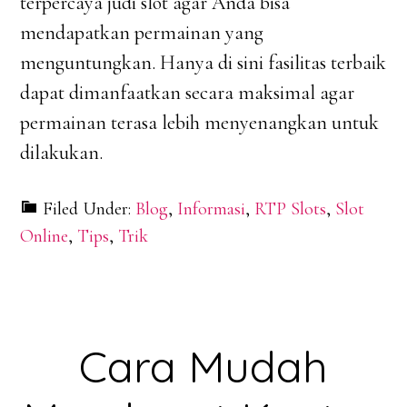
terpercaya judi slot agar Anda bisa
mendapatkan permainan yang
menguntungkan. Hanya di sini fasilitas terbaik
dapat dimanfaatkan secara maksimal agar
permainan terasa lebih menyenangkan untuk
dilakukan.
Filed Under:
Blog
,
Informasi
,
RTP Slots
,
Slot
Online
,
Tips
,
Trik
Cara Mudah