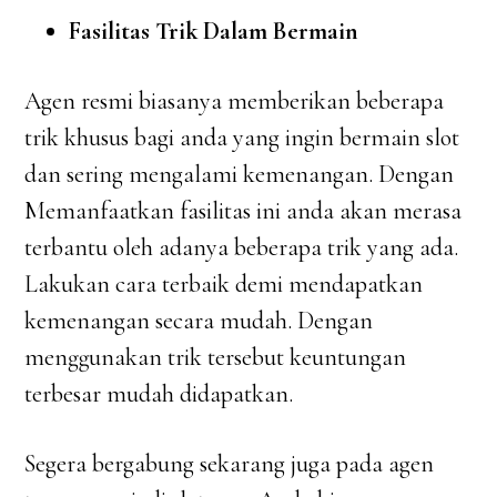
Fasilitas Trik Dalam Bermain
Agen resmi biasanya memberikan beberapa
trik khusus bagi anda yang ingin bermain slot
dan sering mengalami kemenangan. Dengan
Memanfaatkan fasilitas ini anda akan merasa
terbantu oleh adanya beberapa trik yang ada.
Lakukan cara terbaik demi mendapatkan
kemenangan secara mudah. Dengan
menggunakan trik tersebut keuntungan
terbesar mudah didapatkan.
Segera bergabung sekarang juga pada agen