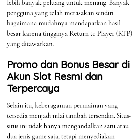
lebih banyak peluang untuk menang. Banyak
pengguna yang telah merasakan sendiri
bagaimana mudahnya mendapatkan hasil
besar karena tingginya Return to Player (RTP)
yang ditawarkan.
Promo dan Bonus Besar di
Akun Slot Resmi dan
Terpercaya
Selain itu, keberagaman permainan yang
tersedia menjadi nilai tambah tersendiri. Situs-
situs ini tidak hanya mengandalkan satu atau
dua jenis game saja, tetapi menyediakan