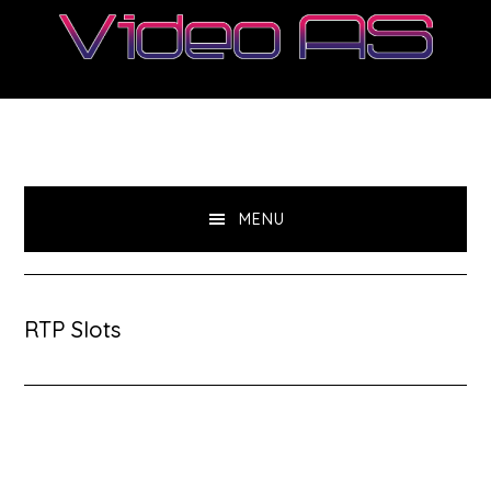
Skip
Skip
Skip
to
to
to
primary
main
primary
navigation
content
sidebar
MENU
RTP Slots