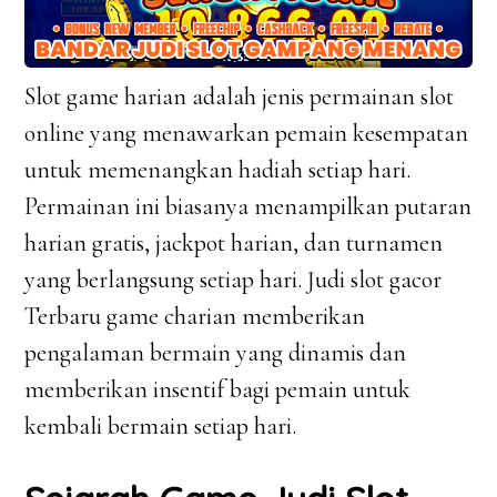
Slot game harian adalah jenis permainan slot
online yang menawarkan pemain kesempatan
untuk memenangkan hadiah setiap hari.
Permainan ini biasanya menampilkan putaran
harian gratis, jackpot harian, dan turnamen
yang berlangsung setiap hari. Judi slot gacor
Terbaru game charian memberikan
pengalaman bermain yang dinamis dan
memberikan insentif bagi pemain untuk
kembali bermain setiap hari.