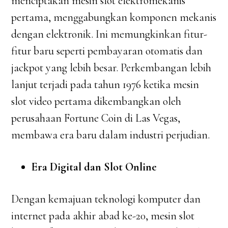
menciptakan mesin slot elektromekanis
pertama, menggabungkan komponen mekanis
dengan elektronik. Ini memungkinkan fitur-
fitur baru seperti pembayaran otomatis dan
jackpot yang lebih besar. Perkembangan lebih
lanjut terjadi pada tahun 1976 ketika mesin
slot video pertama dikembangkan oleh
perusahaan Fortune Coin di Las Vegas,
membawa era baru dalam industri perjudian.
Era Digital dan Slot Online
Dengan kemajuan teknologi komputer dan
internet pada akhir abad ke-20, mesin slot