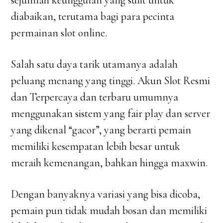
sejumlah keunggulan yang sulit untuk
diabaikan, terutama bagi para pecinta
permainan slot online.
Salah satu daya tarik utamanya adalah
peluang menang yang tinggi. Akun Slot Resmi
dan Terpercaya dan terbaru umumnya
menggunakan sistem yang fair play dan server
yang dikenal “gacor”, yang berarti pemain
memiliki kesempatan lebih besar untuk
meraih kemenangan, bahkan hingga maxwin.
Dengan banyaknya variasi yang bisa dicoba,
pemain pun tidak mudah bosan dan memiliki