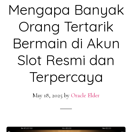
Mengapa Banyak
Orang Tertarik
Bermain di Akun
Slot Resmi dan
Terpercaya
May 18, 2025
by
Oracle Elder