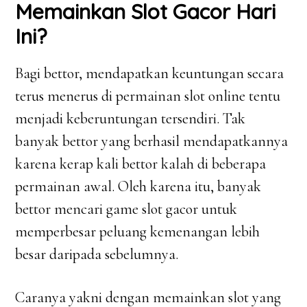
Memainkan Slot Gacor Hari
Ini?
Bagi bettor, mendapatkan keuntungan secara
terus menerus di permainan slot online tentu
menjadi keberuntungan tersendiri. Tak
banyak bettor yang berhasil mendapatkannya
karena kerap kali bettor kalah di beberapa
permainan awal. Oleh karena itu, banyak
bettor mencari game slot gacor untuk
memperbesar peluang kemenangan lebih
besar daripada sebelumnya.
Caranya yakni dengan memainkan slot yang