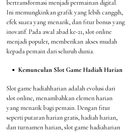
bertransformasi menjadi permainan digital.
Ini memungkinkan grafik yang lebih canggih,
efek suara yang menarik, dan fitur bonus yang
inovatif. Pada awal abad ke-21, slot online
menjadi populer, memberikan akses mudah
kepada pemain dari seluruh dunia.
Kemunculan Slot Game Hadiah Harian
Slot game hadiahharian adalah evolusi dari
slot online, menambahkan elemen harian
yang menarik bagi pemain. Dengan fitur
seperti putaran harian gratis, hadiah harian,
dan turnamen harian, slot game hadiaharian