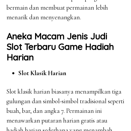
bermain dan membuat permainan lebih
menarik dan menyenangkan.
Aneka Macam Jenis Judi
Slot Terbaru Game Hadiah
Harian
Slot Klasik Harian
Slot klasik harian biasanya menampilkan tiga
gulungan dan simbol-simbol tradisional seperti
buah, bar, dan angka 7. Permainan ini
menawarkan putaran harian gratis atau
hadiah harian sederhana yang menambah