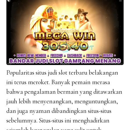
Popularitas situs judi slot terbaru belakangan
ini terus meroket. Banyak pemain merasa
bahwa pengalaman bermain yang ditawarkan
jauh lebih menyenangkan, menguntungkan,
dan juga nyaman dibandingkan situs-situs
sebelumnya. Situs-situs ini menghadirkan