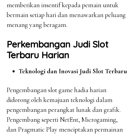
memberikan insentif kepada pemain untuk
bermain setiap hari dan menawarkan peluang
menang yang beragam.
Perkembangan Judi Slot
Terbaru Harian
Teknologi dan Inovasi Judi Slot Terbaru
Pengembangan slot game hadia harian
didorong oleh kemajuan teknologi dalam
pengembangan perangkat lunak dan grafik.
Pengembang seperti NetEnt, Microgaming,
dan Pragmatic Play menciptakan permainan