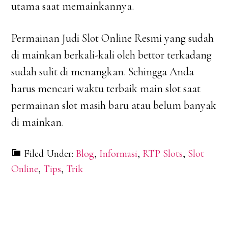
utama saat memainkannya.
Permainan Judi Slot Online Resmi yang sudah
di mainkan berkali-kali oleh bettor terkadang
sudah sulit di menangkan. Sehingga Anda
harus mencari waktu terbaik main slot saat
permainan slot masih baru atau belum banyak
di mainkan.
Filed Under:
Blog
,
Informasi
,
RTP Slots
,
Slot
Online
,
Tips
,
Trik