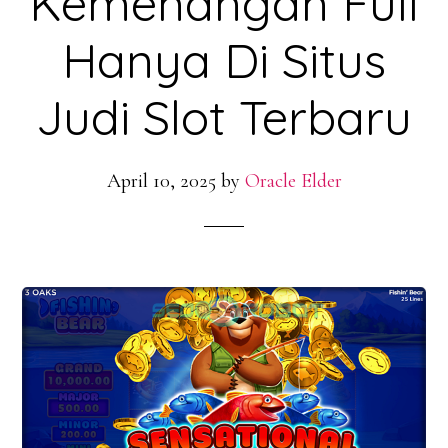
Kemenangan Full
Hanya Di Situs
Judi Slot Terbaru
April 10, 2025
by
Oracle Elder