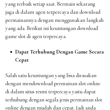
yang terbaik setiap saat. Bermain sekarang
juga di dalam agen terpercaya dan download
permainannya dengan menggunakan langkah
yang ada. Berikut ini keuntungan download
game slot di agen terpercaya.
Dapat Terhubung Dengan Game Secara
Cepat
Salah satu keuntungan yang bisa dirasakan
dengan mendownload permainan slot online
di dalam situs resmi terpercaya yaitu dapat
terhubung dengan segala jenis permainan slot
online dengan mudah dan cepat. Jadi anda