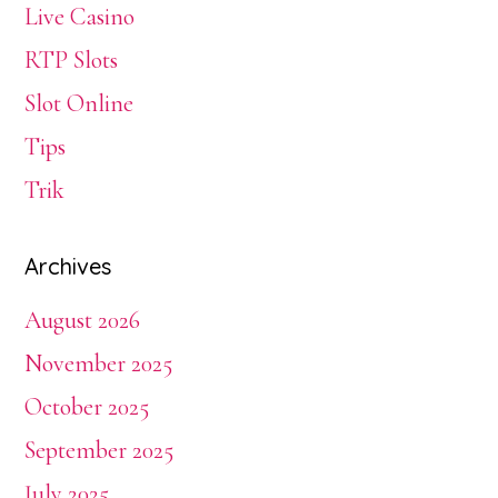
Live Casino
RTP Slots
Slot Online
Tips
Trik
Archives
August 2026
November 2025
October 2025
September 2025
July 2025