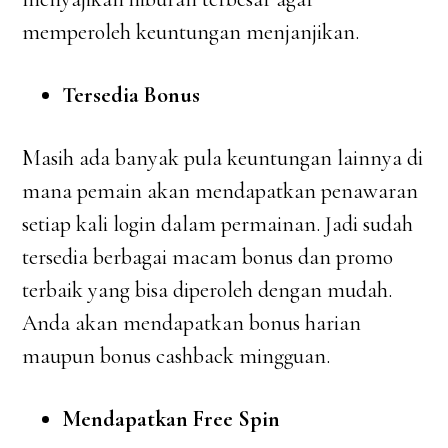
memperoleh keuntungan menjanjikan.
Tersedia Bonus
Masih ada banyak pula keuntungan lainnya di
mana pemain akan mendapatkan penawaran
setiap kali login dalam permainan. Jadi sudah
tersedia berbagai macam bonus dan promo
terbaik yang bisa diperoleh dengan mudah.
Anda akan mendapatkan bonus harian
maupun bonus cashback mingguan.
Mendapatkan Free Spin