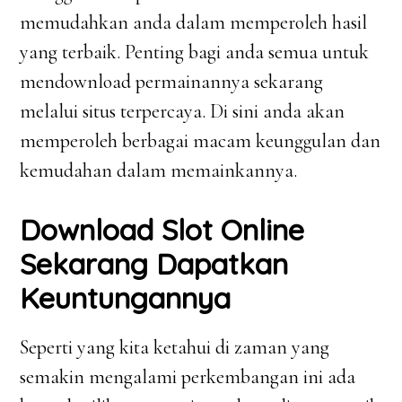
memudahkan anda dalam memperoleh hasil
yang terbaik. Penting bagi anda semua untuk
mendownload permainannya sekarang
melalui situs terpercaya. Di sini anda akan
memperoleh berbagai macam keunggulan dan
kemudahan dalam memainkannya.
Download Slot Online
Sekarang Dapatkan
Keuntungannya
Seperti yang kita ketahui di zaman yang
semakin mengalami perkembangan ini ada