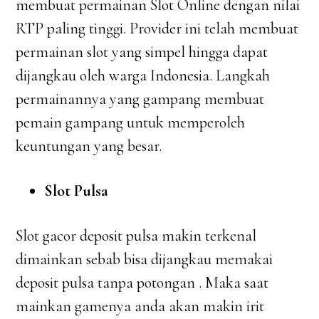
membuat permainan Slot Online dengan nilai
RTP paling tinggi. Provider ini telah membuat
permainan slot yang simpel hingga dapat
dijangkau oleh warga Indonesia. Langkah
permainannya yang gampang membuat
pemain gampang untuk memperoleh
keuntungan yang besar.
Slot Pulsa
Slot gacor deposit pulsa makin terkenal
dimainkan sebab bisa dijangkau memakai
deposit pulsa tanpa potongan . Maka saat
mainkan gamenya anda akan makin irit