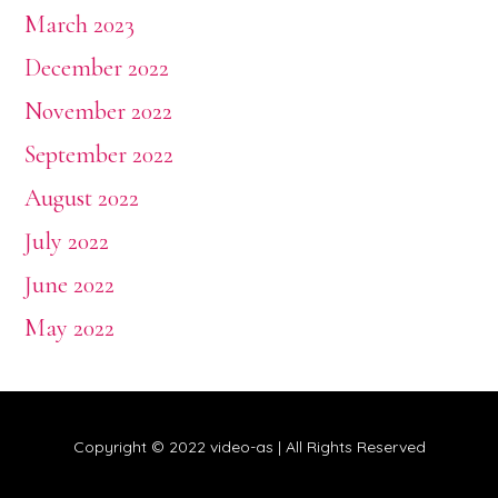
March 2023
December 2022
November 2022
September 2022
August 2022
July 2022
June 2022
May 2022
Copyright © 2022 video-as | All Rights Reserved