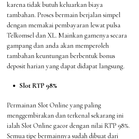
karena tidak butuh keluarkan biaya
tambahan. Proses bermain berjalan simpel
dengan memakai pembayaran lewat pulsa
Telkomsel dan XL. Mainkan gamenya secara
gampang dan anda akan memperoleh
tambahan keuntungan berbentuk bonus
deposit harian yang dapat didapat langsung.
Slot RTP 98%
Permainan Slot Online yang paling
menggembirakan dan terkenal sekarang ini
ialah Slot Online gacor dengan nilai RTP 98%.
Semua tipe bermainnya sudah dibuat dari