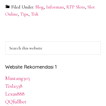
Filed Under:
Blog
,
Informasi
,
RTP Slots
,
Slot
Online
,
Tips
,
Trik
Primary
Search
this
Sidebar
website
Website Rekomendasi 1
Mustang303
Tesla338
Lexus888
QQfullbet