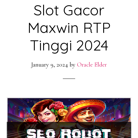
Slot Gacor
Maxwin RTP
Tinggi 2024
January 9, 2024
by
Oracle Elder