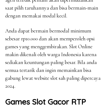
saat pilih taruhannya dan bisa bermain-main
dengan memakai modal kecil.
Anda dapat bermain bermodal minimum
sebesar rp10.000 dan akan memperoleh opsi
games yang menggembirakan. Slot Online
makin dikenali oleh warga Indonesia karena
sediakan keuntungan paling besar. Bila anda
semua tertarik dan ingin memainkan bisa
gabung lewat website slot sah paling dipercaya
2024.
Games Slot Gacor RTP