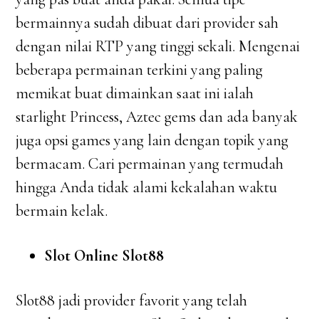
bermainnya sudah dibuat dari provider sah
dengan nilai RTP yang tinggi sekali. Mengenai
beberapa permainan terkini yang paling
memikat buat dimainkan saat ini ialah
starlight Princess, Aztec gems dan ada banyak
juga opsi games yang lain dengan topik yang
bermacam. Cari permainan yang termudah
hingga Anda tidak alami kekalahan waktu
bermain kelak.
Slot Online Slot88
Slot88 jadi provider favorit yang telah