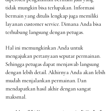
tidak mungkin bisa terlupakan. Informasi
bermain yang ditulis lengkap juga memiliki
layanan customer service. Dimana Anda bisa
terhubung langsung dengan petugas.
Hal ini memungkinkan Anda untuk
mengajukan pertanyaan seputar permainan.
Sehingga petugas dapat menjawab langsung
dengan lebih detail. Akhirnya Anda akan lebih
mudah menjalankan permainan. Dan
mendapatkan hasil akhir dengan sangat
maksmal.