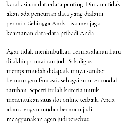
kerahasiaan data-data penting. Dimana tidak
akan ada pencurian data yang dialami
pemain. Sehingga Anda bisa menjaga
keamanan data-data pribadi Anda.
Agar tidak menimbulkan permasalahan baru
di akhir permainan judi. Sekaligus
mempermudah didapatkannya sumber
keuntungan fantastis sebagai sumber modal
taruhan. Seperti itulah kriteria untuk
menentukan situs slot online terbaik. Anda
akan dengan mudah bermain judi
menggunakan agen judi tersebut.