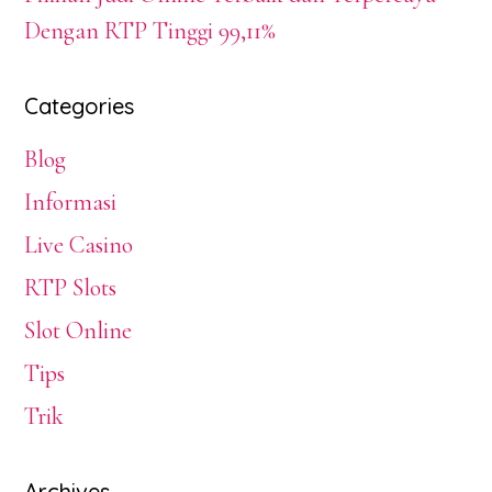
Dengan RTP Tinggi 99,11%
Categories
Blog
Informasi
Live Casino
RTP Slots
Slot Online
Tips
Trik
Archives