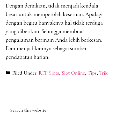
Dengan demikian, tidak menjadi kendala
besar untuk memperoleh keseruan. Apalagi
dengan begitu banyaknya hal tidak terduga
yang diberikan. Sehingga membuat
pengalaman bermain Anda lebih berkesan.
Dan menjadikannya sebagai sumber
pendapatan harian.
Filed Under:
RTP Slots
,
Slot Online
,
Tips
,
Trik
Primary
Search
this