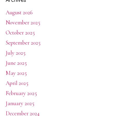
August 2026
November 2025
October 2025
September 2025
July 2025
June 2025
May 2025
April 2025
February 2025
January 2025
December 2024