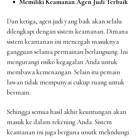
Memiliki Keamanan Agen Judi Terbaik
Dan ketiga, agen judi yang baik akan selalu
dilengkapi dengan sistem keamanan. Dimana
sistem keamanan ini mencegah masuknya
gangguan selama permainan berlangsung. Ini
mengurangi risiko kegagalan Anda untuk
membawa kemenangan. Selain itu pemain
lawan tidak mempunyai cukup ruang untuk
bermain.
Sehingga semua hasil akhir keuntungan akan
masuk ke dalam rekening Anda. Sistem
keamanan ini juga berguna unutk melindungi