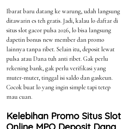
Ibarat baru datang ke warung, udah langsung
ditawarin es teh gratis. Jadi, kalau lo daftar di
situs slot gacor pulsa 2026, lo bisa langsung
dapetin bonus new member dan promo
lainnya tanpa ribet.
Selain itu, deposit lewat
pulsa atau Dana tuh anti ribet. Gak perlu
rekening bank, gak perlu verifikasi yang
muter-muter, tinggal isi saldo dan gaskeun.
Cocok buat lo yang ingin simple tapi tetep
mau cuan.
Kelebihan Promo Situs Slot
Online MPO Deposit Dana