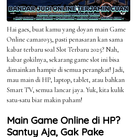
Hai gaes, buat kamu yang doyan main Game
Online camaro33, pasti penasaran kan sama
kabar terbaru soal Slot Terbaru 2025? Nah,
kabar gokilnya, sekarang game slot ini bisa
dimainkan hampir di semua perangkat! Jadi,
mau main di HP, laptop, tablet, atau bahkan
Smart TV, semua lancar jaya. Yuk, kita kulik
satu-satu biar makin paham!
Main Game Online di HP?
Santuy Aja, Gak Pake