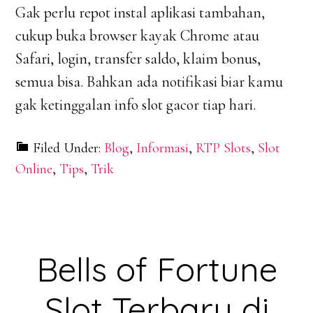
Gak perlu repot instal aplikasi tambahan,
cukup buka browser kayak Chrome atau
Safari, login, transfer saldo, klaim bonus,
semua bisa. Bahkan ada notifikasi biar kamu
gak ketinggalan info slot gacor tiap hari.
Filed Under:
Blog
,
Informasi
,
RTP Slots
,
Slot
Online
,
Tips
,
Trik
Bells of Fortune
Slot Terbaru di