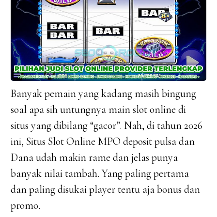
Banyak pemain yang kadang masih bingung
soal apa sih untungnya main slot online di
situs yang dibilang “gacor”. Nah, di tahun 2026
ini, Situs Slot Online MPO deposit pulsa dan
Dana udah makin rame dan jelas punya
banyak nilai tambah. Yang paling pertama
dan paling disukai player tentu aja bonus dan
promo.