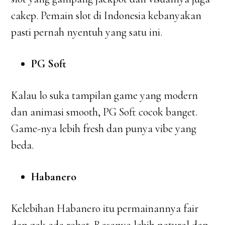
cakep. Pemain slot di Indonesia kebanyakan
pasti pernah nyentuh yang satu ini.
PG Soft
Kalau lo suka tampilan game yang modern
dan animasi smooth, PG Soft cocok banget.
Game-nya lebih fresh dan punya vibe yang
beda.
Habanero
Kelebihan Habanero itu permainannya fair