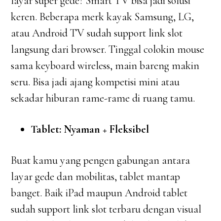
layar super gede? Smart TV bisa jadi solusi
keren. Beberapa merk kayak Samsung, LG,
atau Android TV sudah support link slot
langsung dari browser. Tinggal colokin mouse
sama keyboard wireless, main bareng makin
seru. Bisa jadi ajang kompetisi mini atau
sekadar hiburan rame-rame di ruang tamu.
Tablet: Nyaman + Fleksibel
Buat kamu yang pengen gabungan antara
layar gede dan mobilitas, tablet mantap
banget. Baik iPad maupun Android tablet
sudah support link slot terbaru dengan visual