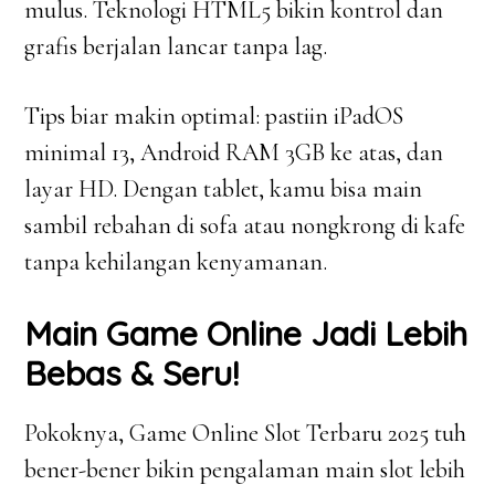
mulus. Teknologi HTML5 bikin kontrol dan
grafis berjalan lancar tanpa lag.
Tips biar makin optimal: pastiin iPadOS
minimal 13, Android RAM 3GB ke atas, dan
layar HD. Dengan tablet, kamu bisa main
sambil rebahan di sofa atau nongkrong di kafe
tanpa kehilangan kenyamanan.
Main Game Online Jadi Lebih
Bebas & Seru!
Pokoknya, Game Online Slot Terbaru 2025 tuh
bener-bener bikin pengalaman main slot lebih