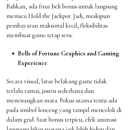
Bahkan, ada fitur beli bonus untuk langsung
memicu Hold the Jackpot. Jadi, meskipun
pembayaran maksimal kecil, fleksibilitas
membuat game tetap seru.
Bells of Fortune Graphics and Gaming
Experience
Secara visual, latar belakang game tidak
terlalu ramai, justru sederhana dan
menenangkan mata. Fokus utama tentu ada
pada simbol lonceng yang tampil mencolok di
dalam grid.
Saat bonus terpicu, efek animasi
langsung bikin suasana jadi lebih hidup dan