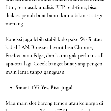
fitur, termasuk analisis RTP real-time, bisa
diakses penuh buat bantu kamu bikin strategi
menang.
Koneksi juga lebih stabil kalo pake Wi-Fi atau
kabel LAN. Browser favorit bisa Chrome,
Firefox, atau Edge, dan kamu gak perlu install
apa-apa lagi. Cocok banget buat yang pengen
main lama tanpa gangguan.
Smart TV? Yes, Bisa Juga!
Mau main slot bareng temen atau keluarga di