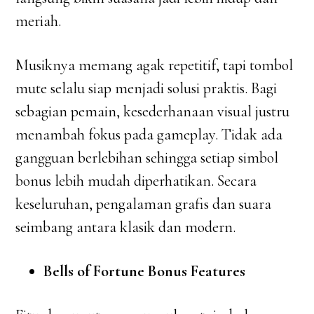
meriah.
Musiknya memang agak repetitif, tapi tombol
mute selalu siap menjadi solusi praktis.
Bagi
sebagian pemain, kesederhanaan visual justru
menambah fokus pada gameplay. Tidak ada
gangguan berlebihan sehingga setiap simbol
bonus lebih mudah diperhatikan. Secara
keseluruhan, pengalaman grafis dan suara
seimbang antara klasik dan modern.
Bells of Fortune Bonus Features