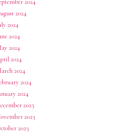
eptember 2024
ugust 2024
uly 2024
une 2024
ay 2024
pril 2024
arch 2024
ebruary 2024
anuary 2024
ecember 2023
ovember 2023
ctober 2023