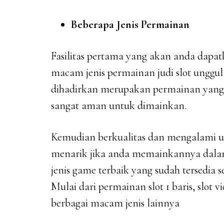
Beberapa Jenis Permainan
Fasilitas pertama yang akan anda dapat
macam jenis permainan judi slot unggu
dihadirkan merupakan permainan yang be
sangat aman untuk dimainkan.
Kemudian berkualitas dan mengalami 
menarik jika anda memainkannya dalam
jenis game terbaik yang sudah tersedia
Mulai dari permainan slot 1 baris, slot vi
berbagai macam jenis lainnya