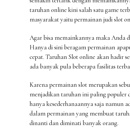
semakin tertarik dengan memainkannya
taruhan online kini salah satu game ter
masyarakat yaitu permainan judi slot on
Agar bisa memainkannya maka Anda da
Hanya di sini beragam permainan apap
cepat. Taruhan Slot online akan hadir s
ada banyak pula beberapa fasilitas terb
Karena permainan slot merupakan sebu
menjadikan taruhan ini paling populer
hanya kesederhanaannya saja namun ad
dalam permainan yang membuat taruhan
dinanti dan diminati banyak orang.