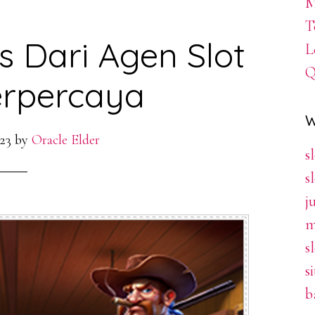
M
T
as Dari Agen Slot
L
Q
erpercaya
W
23
by
Oracle Elder
s
s
j
m
s
s
b