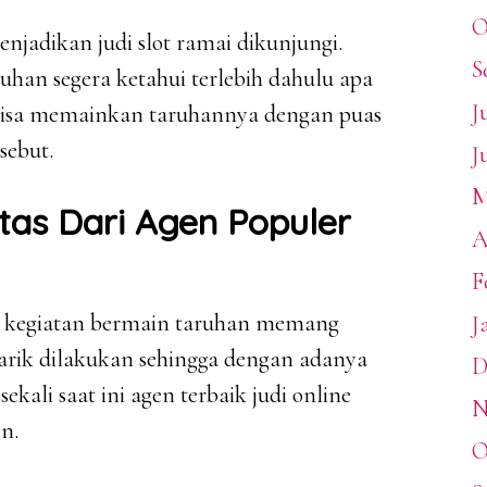
O
njadikan judi slot ramai dikunjungi.
S
an segera ketahui terlebih dahulu apa
J
gar bisa memainkan taruhannya dengan puas
sebut.
J
M
itas Dari Agen Populer
A
F
hwa kegiatan bermain taruhan memang
J
narik dilakukan sehingga dengan adanya
D
kali saat ini agen terbaik judi online
N
n.
O