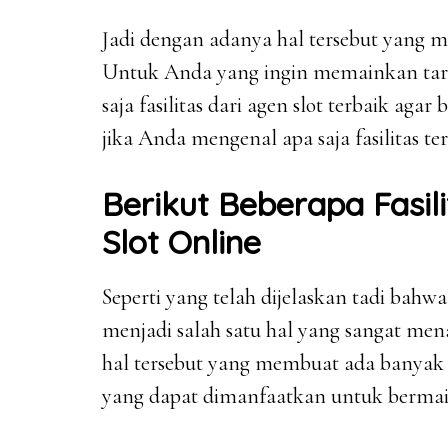
Jadi dengan adanya hal tersebut yang me
Untuk Anda yang ingin memainkan taruh
saja fasilitas dari agen slot terbaik a
jika Anda mengenal apa saja fasilitas ter
Berikut Beberapa Fasil
Slot Online
Seperti yang telah dijelaskan tadi ba
menjadi salah satu hal yang sangat me
hal tersebut yang membuat ada banyak se
yang dapat dimanfaatkan untuk bermai