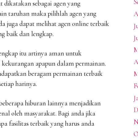
S
t dikatakan sebagai agen yang
ain taruhan maka pilihlah agen yang
A
nda juga dapat melihat agen online terbaik
J
ng baik dan lengkap.
J
M
lengkap itu artinya aman untuk
A
kan kekurangan apapun dalam permainan.
endapatkan beragam permainan terbaik
M
etiap harinya.
F
J
beberapa hiburan lainnya menjadikan
D
nal oleh masyarakat. Bagi anda jika
N
pa fasilitas terbaik yang harus anda
O