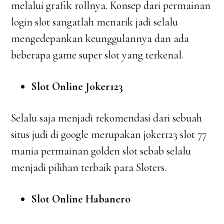
melalui grafik rollnya. Konsep dari permainan
login slot sangatlah menarik jadi selalu
mengedepankan keunggulannya dan ada
beberapa game super slot yang terkenal.
Slot Online Joker123
Selalu saja menjadi rekomendasi dari sebuah
situs judi di google merupakan joker123 slot 77
mania permainan golden slot sebab selalu
menjadi pilihan terbaik para Sloters.
Slot Online Habanero