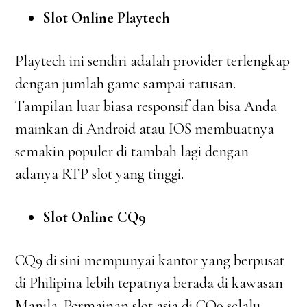
Slot Online Playtech
Playtech ini sendiri adalah provider terlengkap
dengan jumlah game sampai ratusan.
Tampilan luar biasa responsif dan bisa Anda
mainkan di Android atau IOS membuatnya
semakin populer di tambah lagi dengan
adanya RTP slot yang tinggi.
Slot Online CQ9
CQ9 di sini mempunyai kantor yang berpusat
di Philipina lebih tepatnya berada di kawasan
Manila. Permainan slot asia di CQ9 selalu