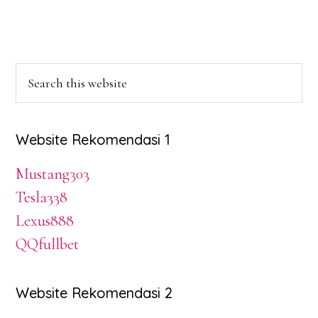
Primary
Search
this
Sidebar
website
Website Rekomendasi 1
Mustang303
Tesla338
Lexus888
QQfullbet
Website Rekomendasi 2