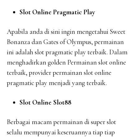
Slot Online Pragmatic Play
Apabila anda di sini ingin mengetahui Sweet
Bonanza dan Gates of Olympus, permainan
ini adalah slot pragmatic play terbaik. Dalam
menghadirkan golden Permainan slot online
terbaik, provider permainan slot online
pragmatic play menjadi yang terbaik.
Slot Online Slot88
Berbagai macam permainan di super slot
selalu mempunyai keseruannya tiap tiap