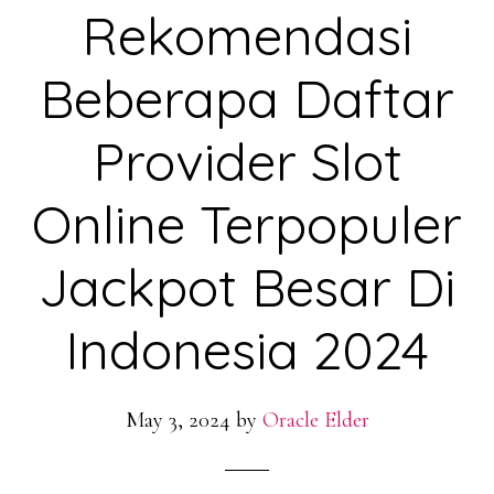
Rekomendasi
Beberapa Daftar
Provider Slot
Online Terpopuler
Jackpot Besar Di
Indonesia 2024
May 3, 2024
by
Oracle Elder