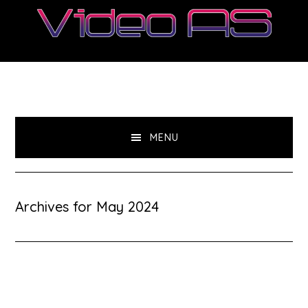
Skip
Skip
Skip
to
to
to
primary
main
primary
navigation
content
sidebar
MENU
Archives for May 2024