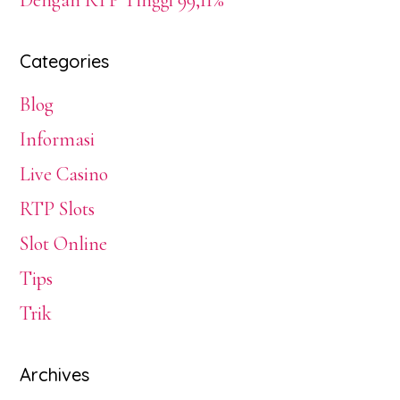
Categories
Blog
Informasi
Live Casino
RTP Slots
Slot Online
Tips
Trik
Archives