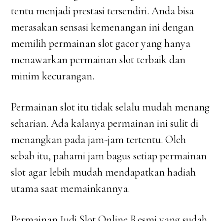
tentu menjadi prestasi tersendiri. Anda bisa
merasakan sensasi kemenangan ini dengan
memilih permainan slot gacor yang hanya
menawarkan permainan slot terbaik dan
minim kecurangan.
Permainan slot itu tidak selalu mudah menang
seharian. Ada kalanya permainan ini sulit di
menangkan pada jam-jam tertentu. Oleh
sebab itu, pahami jam bagus setiap permainan
slot agar lebih mudah mendapatkan hadiah
utama saat memainkannya.
Permainan Judi Slot Online Resmi yang sudah