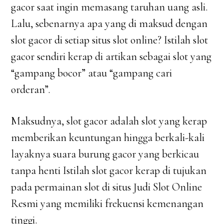
gacor saat ingin memasang taruhan uang asli.
Lalu, sebenarnya apa yang di maksud dengan
slot gacor di setiap situs slot online? Istilah slot
gacor sendiri kerap di artikan sebagai slot yang
“gampang bocor” atau “gampang cari
orderan”.
Maksudnya, slot gacor adalah slot yang kerap
memberikan keuntungan hingga berkali-kali
layaknya suara burung gacor yang berkicau
tanpa henti Istilah slot gacor kerap di tujukan
pada permainan slot di situs Judi Slot Online
Resmi yang memiliki frekuensi kemenangan
tinggi.