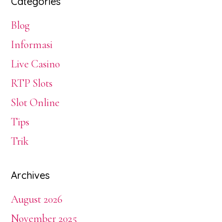
Categories
Blog
Informasi
Live Casino
RTP Slots
Slot Online
Tips
Trik
Archives
August 2026
November 2025