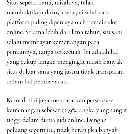
Situs seperti kami, misalnya, telah
membuktikan dirinya sebagai salah satu
platform paling dipercaya oleh pemain slot
online. Selama lebih dari lima tahun, situs ini
selalu membayar kemenangan para
pemainnya, tanpa terkecuali. Ini adalah hal
yang cukup langka mengingat masih banyak
situs di luar sana yang justru tidak transparan
dalam hal pembayaran.
Kami di sini juga mencatatkan persentase
kemenangan sebesar 96,9%, angka yang sangat
tinggi dalam dunia judi online. Dengan
peluang seperti itu, tidak heran jika banyak