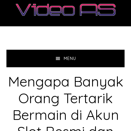
Skip
Skip
Skip
to
to
to
primary
main
primary
navigation
content
sidebar
MENU
Mengapa Banyak
Orang Tertarik
Bermain di Akun