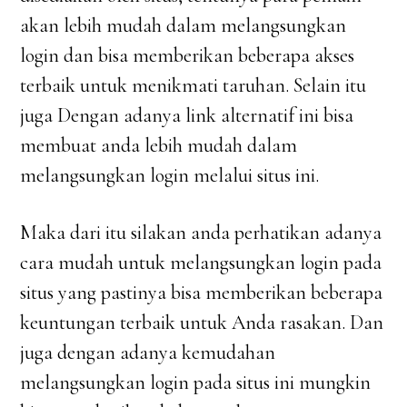
akan lebih mudah dalam melangsungkan
login dan bisa memberikan beberapa akses
terbaik untuk menikmati taruhan. Selain itu
juga Dengan adanya link alternatif ini bisa
membuat anda lebih mudah dalam
melangsungkan login melalui situs ini.
Maka dari itu silakan anda perhatikan adanya
cara mudah untuk melangsungkan login pada
situs yang pastinya bisa memberikan beberapa
keuntungan terbaik untuk Anda rasakan. Dan
juga dengan adanya kemudahan
melangsungkan login pada situs ini mungkin