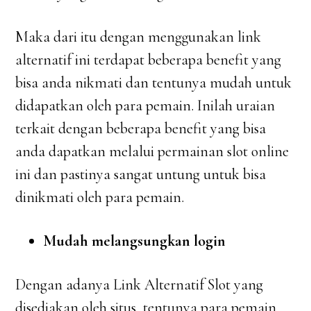
Maka dari itu dengan menggunakan link
alternatif ini terdapat beberapa benefit yang
bisa anda nikmati dan tentunya mudah untuk
didapatkan oleh para pemain. Inilah uraian
terkait dengan beberapa benefit yang bisa
anda dapatkan melalui permainan slot online
ini dan pastinya sangat untung untuk bisa
dinikmati oleh para pemain.
Mudah melangsungkan login
Dengan adanya Link Alternatif Slot yang
disediakan oleh situs, tentunya para pemain