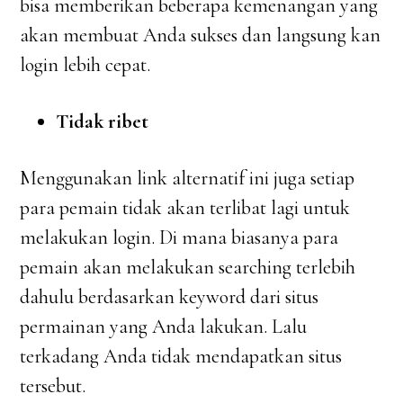
bisa memberikan beberapa kemenangan yang
akan membuat Anda sukses dan langsung kan
login lebih cepat.
Tidak ribet
Menggunakan link alternatif ini juga setiap
para pemain tidak akan terlibat lagi untuk
melakukan login. Di mana biasanya para
pemain akan melakukan searching terlebih
dahulu berdasarkan keyword dari situs
permainan yang Anda lakukan. Lalu
terkadang Anda tidak mendapatkan situs
tersebut.