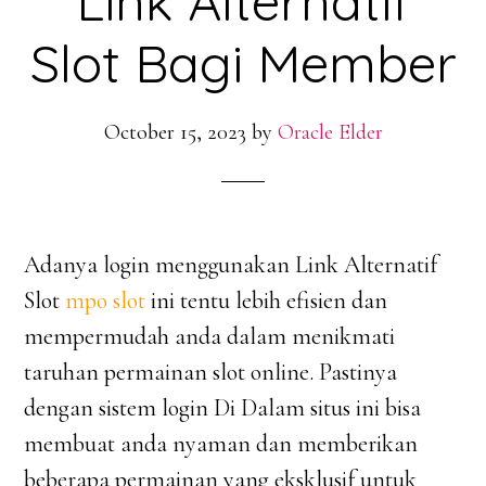
Link Alternatif
Slot Bagi Member
October 15, 2023
by
Oracle Elder
Adanya login menggunakan Link Alternatif
Slot
mpo slot
ini tentu lebih efisien dan
mempermudah anda dalam menikmati
taruhan permainan slot online. Pastinya
dengan sistem login Di Dalam situs ini bisa
membuat anda nyaman dan memberikan
beberapa permainan yang eksklusif untuk