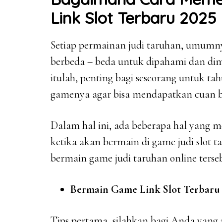
Link Slot Terbaru 202
Setiap permainan judi taruhan, umumny
berbeda – beda untuk dipahami dan dime
itulah, penting bagi seseorang untuk 
gamenya agar bisa mendapatkan cuan b
Dalam hal ini, ada beberapa hal yang 
ketika akan bermain di game judi slot t
bermain game judi taruhan online terseb
Bermain Game Link Slot Terbaru
Tips pertama, silahkan bagi Anda yang