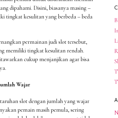
C
ng dipahami. Disini, biasanya masing –
ki tingkat kesulitan yang berbeda – beda
B
I
L
angkan permainan judi slot tersebut,
 memiliki tingkat kesulitan rendah.
R
itawarkan cukup menjanjikan agar bisa
S
ya.
T
T
Jumlah Wajar
A
taruhan slot dengan jumlah yang wajar
anyakan pemain masih pemula, sering
N