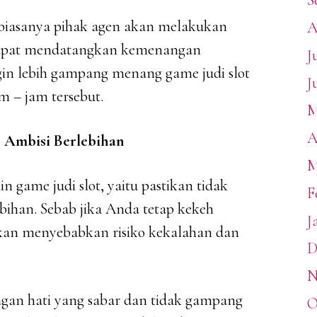
S
t, biasanya pihak agen akan melakukan
A
 dapat mendatangkan kemenangan
J
ngin lebih gampang menang game judi slot
J
m – jam tersebut.
M
A
 Ambisi Berlebihan
M
n game judi slot, yaitu pastikan tidak
F
ihan. Sebab jika Anda tetap kekeh
J
 akan menyebabkan risiko kekalahan dan
D
N
ngan hati yang sabar dan tidak gampang
O