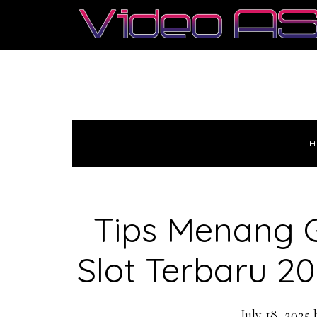
Skip
Skip
Skip
to
to
to
primary
main
primary
navigation
content
sidebar
H
Tips Menang 
Slot Terbaru 2
July 18, 2025