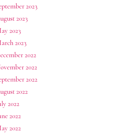
eptember 2023
ugust 2023
ay 2023
arch 2023
ecember 2022
ovember 2022
eptember 2022
ugust 2022
uly 2022
une 2022
ay 2022