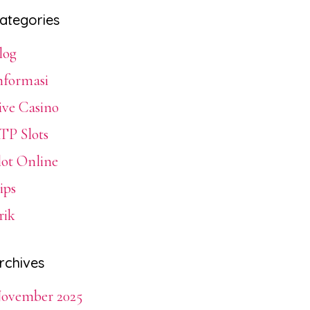
ategories
log
nformasi
ive Casino
TP Slots
lot Online
ips
rik
rchives
ovember 2025