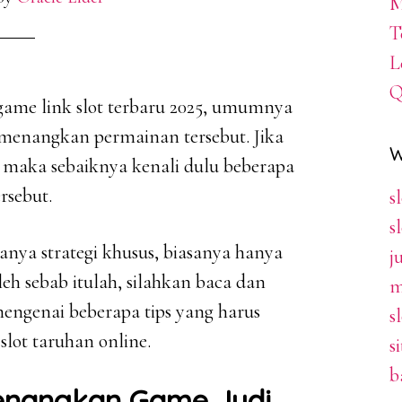
M
T
L
Q
game link slot terbaru 2025, umumnya
menangkan permainan tersebut. Jika
W
 maka sebaiknya kenali dulu beberapa
rsebut.
s
s
nya strategi khusus, biasanya hanya
j
h sebab itulah, silahkan baca dan
m
 mengenai beberapa tips yang harus
s
lot taruhan online.
s
b
nangkan Game Judi