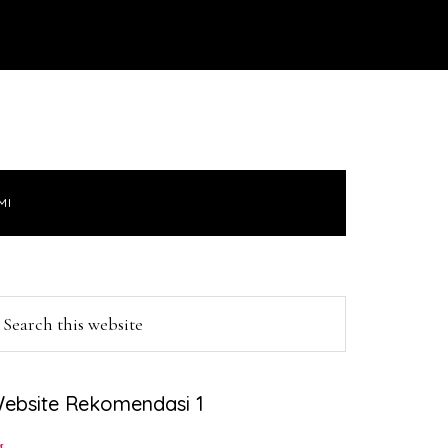
MI
Primary
earch
is
Sidebar
ebsite
ebsite Rekomendasi 1