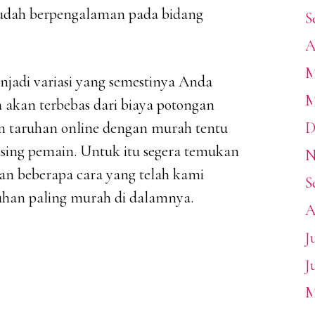
sudah berpengalaman pada bidang
S
A
M
njadi variasi yang semestinya Anda
M
akan terbebas dari biaya potongan
an taruhan online dengan murah tentu
D
ing pemain. Untuk itu segera temukan
N
an beberapa cara yang telah kami
S
uhan paling murah di dalamnya.
A
J
J
M