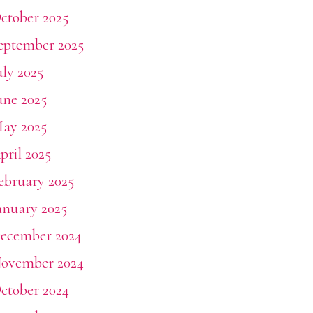
ctober 2025
eptember 2025
uly 2025
une 2025
ay 2025
pril 2025
ebruary 2025
anuary 2025
ecember 2024
ovember 2024
ctober 2024