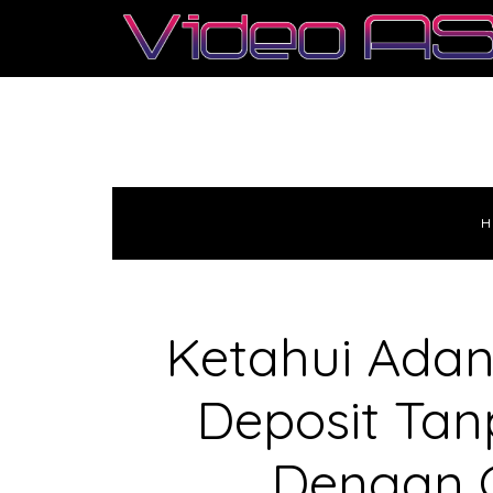
Skip
Skip
Skip
to
to
to
primary
main
primary
navigation
content
sidebar
H
Ketahui Adan
Deposit Ta
Dengan