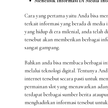
Menelisik Informasi Di Media Int
Cara yang pertama yaitu Anda bisa menel
terkait informasi yang berada di media 
yang hidup di era milenial, anda telah
tersebut akan memberikan berbagai inf
sangat gampang.
Bahkan anda bisa membaca berbagai inf
melalui teknologi digital. Tentunya A
internet tersebut secara pasti untuk men
permainan slot yang menawarkan adany
terdapat berbagai sumber berita ataupu
menghadirkan informasi tersebut untuk