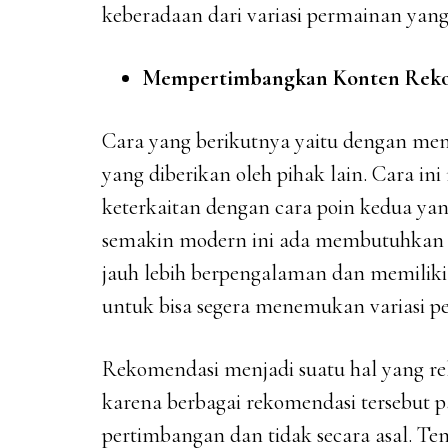
keberadaan dari variasi permainan yang
Mempertimbangkan Konten Rek
Cara yang berikutnya yaitu dengan m
yang diberikan oleh pihak lain. Cara i
keterkaitan dengan cara poin kedua yang
semakin modern ini ada membutuhkan r
jauh lebih berpengalaman dan memiliki
untuk bisa segera menemukan variasi p
Rekomendasi menjadi suatu hal yang r
karena berbagai rekomendasi tersebut pa
pertimbangan dan tidak secara asal. Te