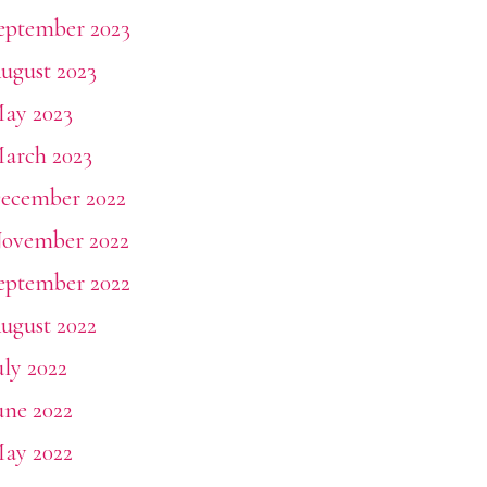
eptember 2023
ugust 2023
ay 2023
arch 2023
ecember 2022
ovember 2022
eptember 2022
ugust 2022
uly 2022
une 2022
ay 2022