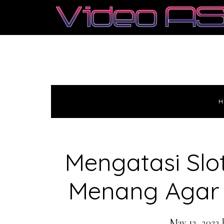
Skip
Skip
Skip
to
to
to
primary
main
primary
navigation
content
sidebar
H
Mengatasi Slo
Menang Agar 
May 13, 2023