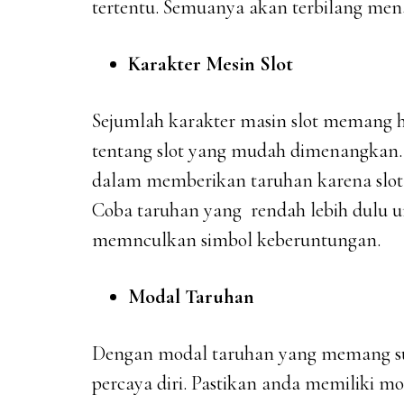
tertentu. Semuanya akan terbilang menar
Karakter Mesin Slot
Sejumlah karakter masin slot memang 
tentang slot yang mudah dimenangkan. 
dalam memberikan taruhan karena slot
Coba taruhan yang rendah lebih dulu 
memnculkan simbol keberuntungan.
Modal Taruhan
Dengan modal taruhan yang memang sud
percaya diri. Pastikan anda memiliki mo