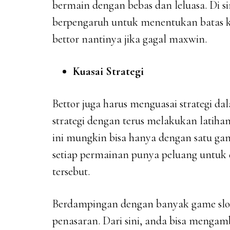
bermain dengan bebas dan leluasa. Di 
berpengaruh untuk menentukan batas 
bettor nantinya jika gagal maxwin.
Kuasai Strategi
Bettor juga harus menguasai strategi da
strategi dengan terus melakukan latih
ini mungkin bisa hanya dengan satu g
setiap permainan punya peluang untu
tersebut.
Berdampingan dengan banyak game sl
penasaran. Dari sini, anda bisa meng