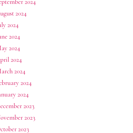
eptember 2024
ugust 2024
uly 2024
une 2024
ay 2024
pril 2024
arch 2024
ebruary 2024
anuary 2024
ecember 2023
ovember 2023
ctober 2023